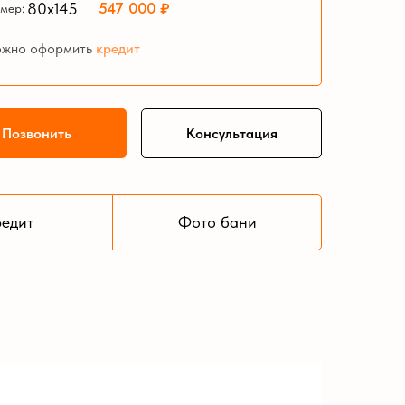
547 000 ₽
80х145
мер:
жно оформить
кредит
Позвонить
Консультация
едит
Фото бани