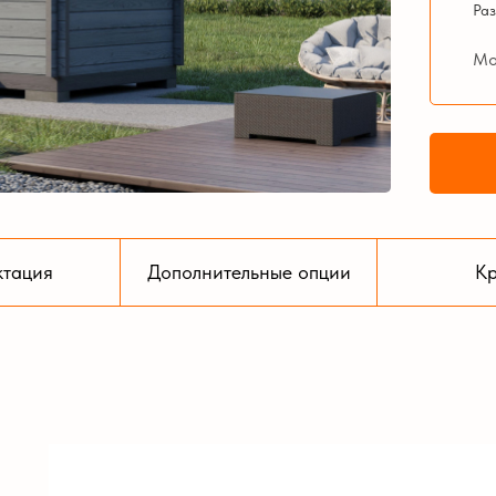
Раз
Мо
ктация
Дополнительные опции
Кр