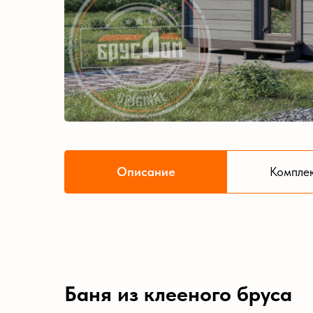
Описание
Компле
Баня из клееного бруса