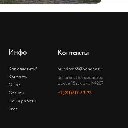
Инфо
Контакты
Как оплатить?
brusdom35@yandex.ru
Контакты
Вологда, Пошехонское
шоссе 18в, офис №207
О нас
Отзывы
+7(911)517-53-73
Наши работы
Блог