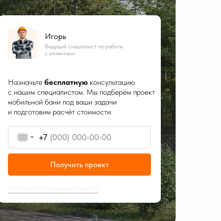
Игорь
Ведущий специалист по работе
с клиентами
Назначьте
бесплатную
консультацию
с нашим специалистом. Мы подберём проект
мобильной бани под ваши задачи
и подготовим расчёт стоимости.
+7
Получить проект
Политика конфиденциальности