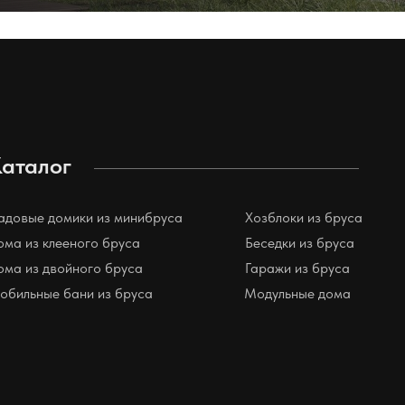
аталог
адовые домики из минибруса
Хозблоки из бруса
ома из клееного бруса
Беседки из бруса
ома из двойного бруса
Гаражи из бруса
обильные бани из бруса
Модульные дома