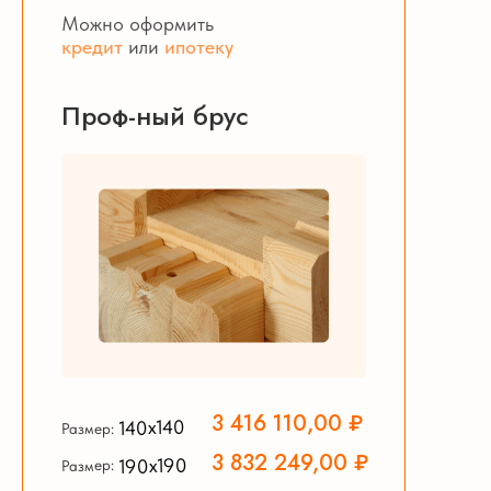
Можно оформить
кредит
или
ипотеку
Проф-ный брус
3 416 110,00 ₽
140х140
Размер:
3 832 249,00 ₽
190х190
Размер: