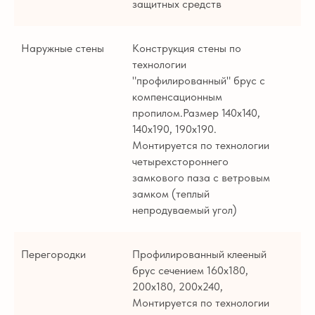
защитных средств
Наружные стены
Конструкция стены по
технологии
"профилированный" брус с
компенсационным
пропилом.Размер 140х140,
140х190, 190х190.
Монтируется по технологии
четырехстороннего
замкового паза с ветровым
замком (теплый
непродуваемый угол)
Перегородки
Профилированный клееный
брус сечением 160х180,
200х180, 200х240,
Монтируется по технологии