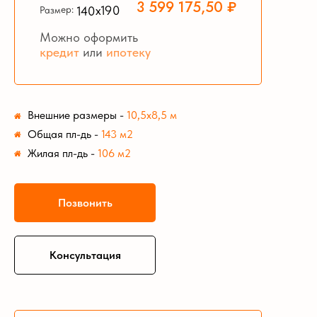
3 599 175,50 ₽
140х190
Размер:
Можно оформить
кредит
или
ипотеку
Внешние размеры
-
10,5х8,5 м
Общая пл-дь
-
143 м2
Жилая пл-дь
-
106 м2
Позвонить
Консультация