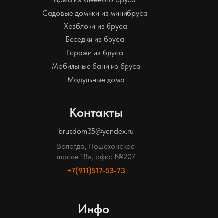
Садовые домики из минибруса
Хозблоки из бруса
Беседки из бруса
Гаражи из бруса
Мобильные бани из бруса
Модульные дома
Контакты
brusdom35@yandex.ru
Вологда, Пошехонское
шоссе 18в, офис №207
+7(911)517-53-73
Инфо