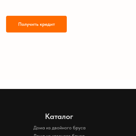
Получить кредит
Каталог
Дома из двойного бруса
Дома из клееного бруса