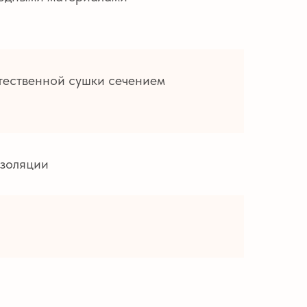
стественной сушки сечением
изоляции