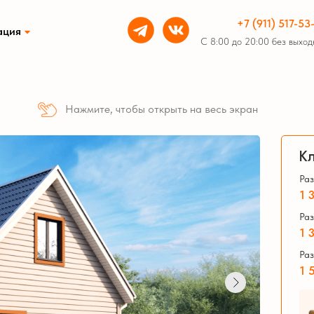
+7 (911) 517-53
ация
С 8:00 до 20:00 без выход
ки из бруса
Беседки из бруса
Нажмите, чтобы открыть на весь экран
Кл
Раз
1 
Раз
1 
ные бани из бруса
Раз
1 