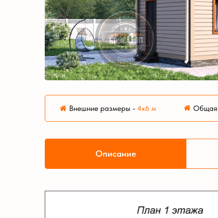
Внешние размеры
-
4х6 м
Общая 
Описание