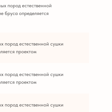
ных пород естественной
е бруса определяется
ых пород естественной сушки
ляется проектом
ых пород естественной сушки
ляется проектом
ых пород естественной сушки