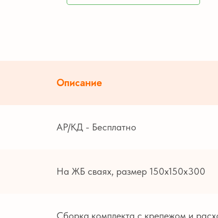
Описание
АР/КД - Бесплатно
На ЖБ сваях, размер 150х150х300
Сборка комплекта с крепежом и рас