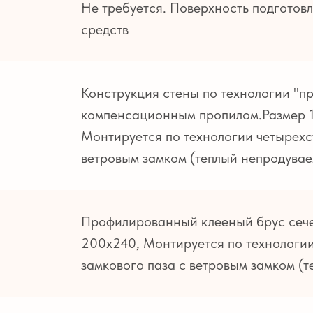
Не требуется. Поверхность подготов
средств
Конструкция стены по технологии "п
компенсационным пропилом.Размер 14
Монтируется по технологии четырехс
ветровым замком (теплый непродувае
Профилированный клееный брус сече
200х240, Монтируется по технологи
замкового паза с ветровым замком (