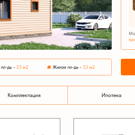
Мо
кр
пл-дь
-
33 м2
Жилая пл-дь
-
33 м2
Комплектация
Ипотека