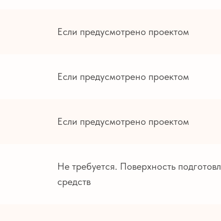
Если предусмотрено проектом
Если предусмотрено проектом
Если предусмотрено проектом
Не требуется. Поверхность подготов
средств