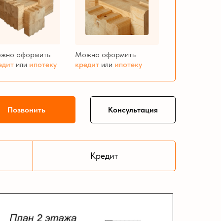
жно оформить
Можно оформить
едит
или
ипотеку
кредит
или
ипотеку
Позвонить
Консультация
Кредит