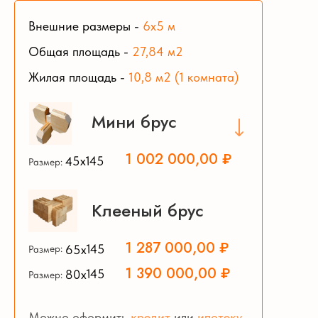
Внешние размеры
-
6х5
м
Общая площадь
-
27,84 м2
Жилая площадь -
10,8 м2 (1 комната)
Мини брус
1 002 000,00 ₽
45х145
Размер:
Клееный брус
1 287 000,00 ₽
65х145
Размер:
1 390 000,00 ₽
80х145
Размер:
Можно оформить
кредит
или
ипотеку