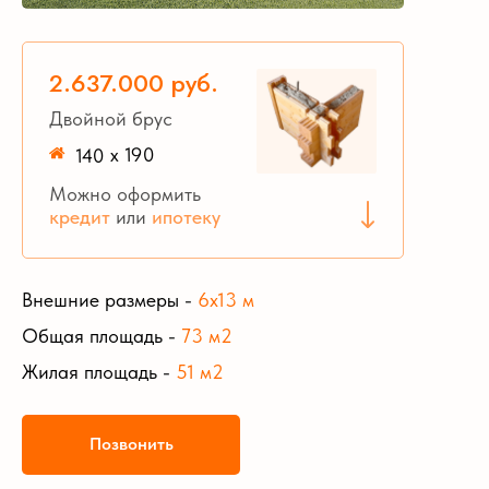
2.637.000 руб.
Двойной брус
140 х 190
Можно оформить
кредит
или
ипотеку
Внешние размеры
-
6х13
м
Общая площадь
-
73
м2
Жилая площадь
-
51
м2
Позвонить