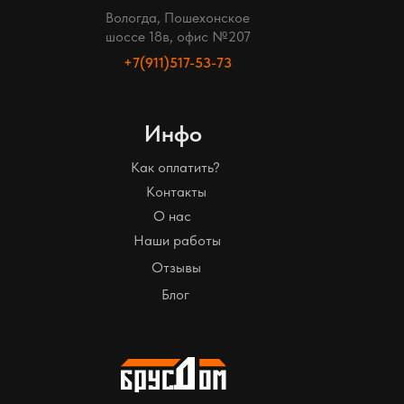
Вологда, Пошехонское
шоссе 18в, офис №207
+7(911)517-53-73
Инфо
Как оплатить?
Контакты
О нас
Наши работы
Отзывы
Блог