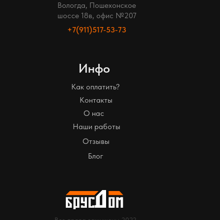
Вологда, Пошехонское
шоссе 18в, офис №207
+7(911)517-53-73
Инфо
Как оплатить?
Контакты
О нас
Наши работы
Отзывы
Блог