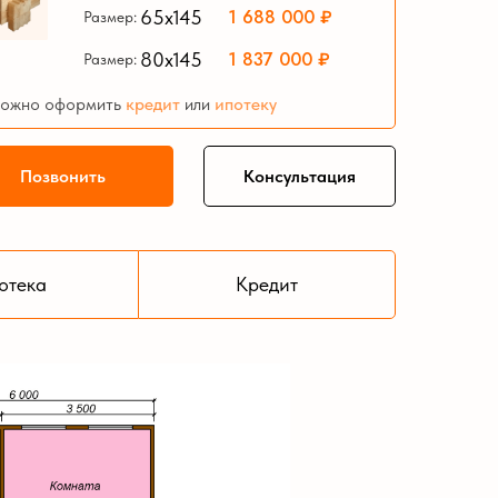
1 688 000 ₽
65х145
Размер:
1 837 000 ₽
80х145
Размер:
ожно оформить
кредит
или
ипотеку
Позвонить
Консультация
отека
Кредит