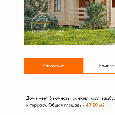
Описание
Компле
Дом имеет 3 комнаты, санузел, холл, тамбу
и террасу. Общая площадь -
43,20 м2