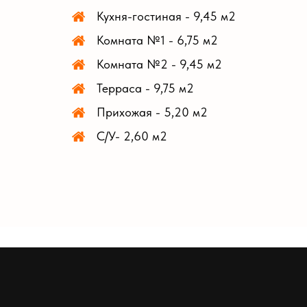
Кухня-гостиная - 9,45 м2
Комната №1 - 6,75 м2
Комната №2 - 9,45 м2
Терраса - 9,75 м2
Прихожая - 5,20 м2
С/У- 2,60 м2
Получите кредит
Наименование
Вы можете получить заем на выгодных у